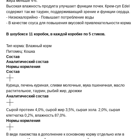
жира меньше 4%.
Высокая влажность продукта улучшает функции почек. Крем-суп Edel
содержит так же таурин, поддерживающий зрение и функции сердца.
- Низкокалорийно - Повышает потребление воды
- В качестве соуса для повышения вкусовой привлекательности корма
В шоубоксе 11 коробок, в каждой коробке по 5 стиков.
Тип корма: Влажный корм
Питомец: Кошка
Состав
Аналитический состав
Нормы кормления
Состав
Курица, печень куриная, сливки молочные, мука пшеничная, масло
растительное, таурин, рыбий жир, дрожжи
Аналитический состав
Сырой протеин 4,0%, сырой жир 3,5%, сырая зола 2,0%, сырая
клетчатка 0,2%, влажность 87,0%.
Нормы кормления
В виде лакомства в дополнение к основному корму отдельно или в