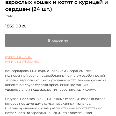
взрослых кошек и котят с курицей и
сердцем (24 шт.)
17412
1869,00
р.
В корзину
Купить на OZON
Купить на Wildberries
Консервированный корм с кроликом и сердцем - это
полноценный рацион разработанный с учетом особенностей
заботы о взрослых кошках и растущих котят. Нежные кусочки в
аппетитном соусе сделают прием пищи настоящим
удовольствием, поддерживая интерес питомца к корму.
Натуральное мясо курицы и нежные сердечки создают блюдо,
которое порадует даже самых изысканных гурманов.
Сбалансированный состав, разработанный в соответствии с
потребностями взрослых кошек и котят, обеспечивает