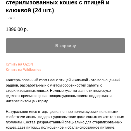
стерилизованных кошек с птицей и
клюквой (24 шт.)
17411
1896,00
р.
В корзину
Купить на OZON
Купить на Wildberries
Консервированный корм Edel с птицей и клюквой - это полноценный
рацион, разработанный с учетом особенностей заботы о
стерилизованных кошках. Нежные кусочки в аппетитном соусе
сделают прием пищи настоящим удовольствием, поддерживая
интерес питомца к корму.
Натуральное мясо птицы, дополненное ярким вкусом и полезными
свойствами люквы, подарит удовольствие даже самым взыскательным
гурманам. Состав, разработанный специально для стерилизованных
кошек, дает питомцу полноценное и сбалансированное питание.