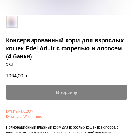
Консервированный корм для взрослых
кошек Edel Adult с форелью и лососем
(4 банки)
SKU:
1064,00
р.
В корзину
Купить на OZON
Купить на Wildberries
Полнорационный влажный корм для взрослых кошек всех пород с
нежными кусочками из мяса форели и лосося, с добавлением